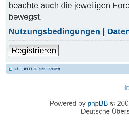
beachte auch die jeweiligen For
bewegst.
Nutzungsbedingungen
|
Daten
Registrieren
BULLITIPPER
»
Foren-Übersicht
I
Powered by
phpBB
© 2000
Deutsche Über