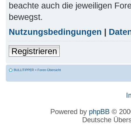
beachte auch die jeweiligen For
bewegst.
Nutzungsbedingungen
|
Daten
Registrieren
BULLITIPPER
»
Foren-Übersicht
I
Powered by
phpBB
© 2000
Deutsche Über