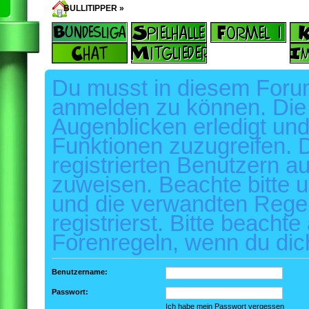
BULLITIPPER
»
Foren-Übersicht
‹
Knuffel
Du musst in diesem Forum 
anmelden zu können. Die 
Augenblicken erledigt und 
Funktionen zuzugreifen. 
registrierten Benutzern a
zuweisen. Beachte bitte
und die verwandten Regel
registrierst. Bitte beachte
Forenregeln, wenn du dic
Benutzername:
Passwort:
Ich habe mein Passwort vergessen